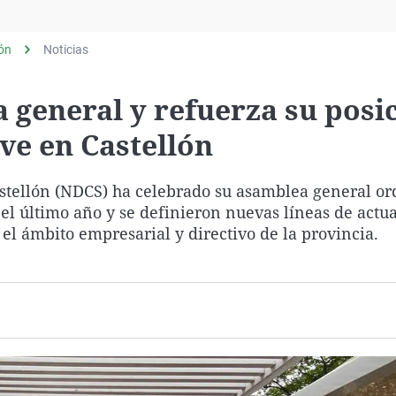
Virales
Televisión
lón
Noticias
Elecciones
 general y refuerza su posi
ve en Castellón
stellón (NDCS) ha celebrado su asamblea general or
 el último año y se definieron nuevas líneas de actu
el ámbito empresarial y directivo de la provincia.