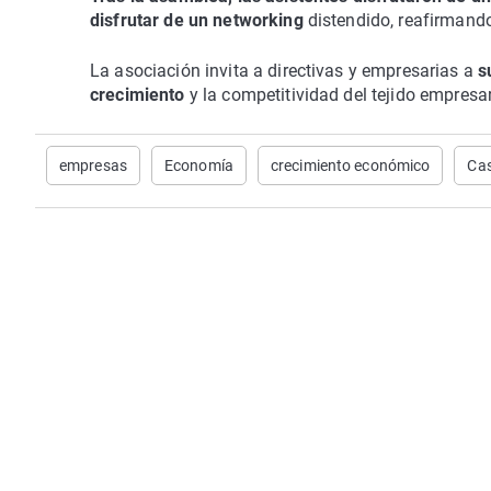
disfrutar de un networking
distendido, reafirmando
La asociación invita a directivas y empresarias a
s
crecimiento
y la competitividad del tejido empresar
empresas
Economía
crecimiento económico
Cas