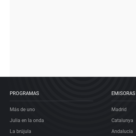
PROGRAMAS
EMISORAS
Más de uno
Madrid
Julia en la onda
Catalunya
La brújula
Andalucía