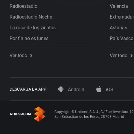
Radioestadio
Valencia
Radioestadio Noche
Extremadu
La rosa de los vientos
Asturias
Por fin no es lunes
País Vasco
Ver todo
Ver todo
DESCARGA LA APP
Android
iOS
Copyright © Uniprex, S.A.U., C/ Fuerteventura 12
San Sebastián de los Reyes, 28703 Madrid