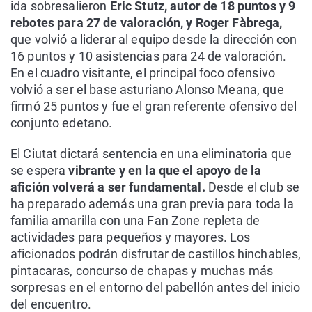
ida sobresalieron
Eric Stutz, autor de 18 puntos y 9
rebotes para 27 de valoración, y Roger Fàbrega,
que volvió a liderar al equipo desde la dirección con
16 puntos y 10 asistencias para 24 de valoración.
En el cuadro visitante, el principal foco ofensivo
volvió a ser el base asturiano Alonso Meana, que
firmó 25 puntos y fue el gran referente ofensivo del
conjunto edetano.
El Ciutat dictará sentencia en una eliminatoria que
se espera
vibrante y en la que el apoyo de la
afición volverá a ser fundamental.
Desde el club se
ha preparado además una gran previa para toda la
familia amarilla con una Fan Zone repleta de
actividades para pequeños y mayores. Los
aficionados podrán disfrutar de castillos hinchables,
pintacaras, concurso de chapas y muchas más
sorpresas en el entorno del pabellón antes del inicio
del encuentro.