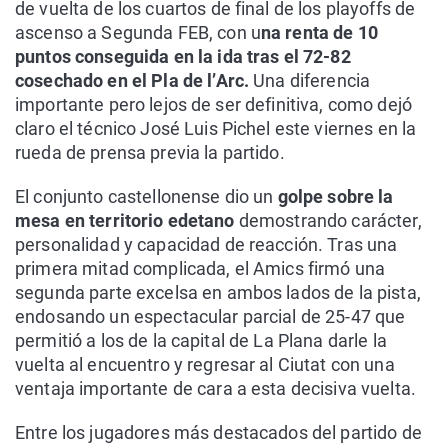
de vuelta de los cuartos de final de los playoffs de
ascenso a Segunda FEB, con u
na renta de 10
puntos conseguida en la ida tras el 72-82
cosechado en el Pla de l’Arc.
Una diferencia
importante pero lejos de ser definitiva, como dejó
claro el técnico José Luis Pichel este viernes en la
rueda de prensa previa la partido.
El conjunto castellonense dio un
golpe sobre la
mesa en territorio edetano
demostrando carácter,
personalidad y capacidad de reacción. Tras una
primera mitad complicada, el Amics firmó una
segunda parte excelsa en ambos lados de la pista,
endosando un espectacular parcial de 25-47 que
permitió a los de la capital de La Plana darle la
vuelta al encuentro y regresar al Ciutat con una
ventaja importante de cara a esta decisiva vuelta.
Entre los jugadores más destacados del partido de