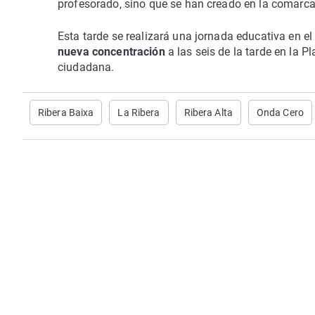
profesorado, sino que se han creado en la comarc
Esta tarde se realizará una jornada educativa en 
nueva concentración
a las seis de la tarde en la 
ciudadana.
Ribera Baixa
La Ribera
Ribera Alta
Onda Cero