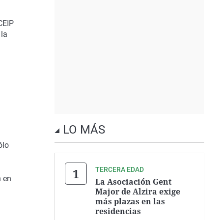
CEIP
 la
LO MÁS
ólo
TERCERA EDAD
n en
La Asociación Gent
Major de Alzira exige
más plazas en las
residencias