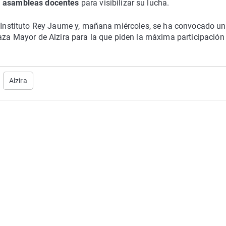
a
asambleas docentes
para visibilizar su lucha.
el Instituto Rey Jaume y, mañana miércoles, se ha convocado u
Plaza Mayor de Alzira para la que piden la máxima participación
Alzira