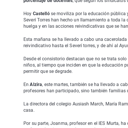
porcentaje de docentes
, que según los sindicatos
Hoy
Castelló
se moviliza por la educación pública 
Severí Torres han hecho un llamamiento a toda la 
huelga y en las acciones reivindicativas que se han
Esta mañana se ha llevado a cabo una cacerolada a
reivindicativo hasta el Severí torres, y de ahí al A
Desde el consistorio destacan que no se trata solo 
niños, al tiempo que inciden en que la educación pú
permitir que se degrade.
En
Alzira
, este martes, también se ha llevado a ca
profesores han participado, sino también familias
La directora del colegio Ausiash March, María Ramí
casa.
Por su parte, Joanma, profesor en el IES Murta, ha