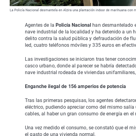
La Policía Nacional desmantela en Alzira una plantación indoor de marihuana con 
Agentes de la
Policía Nacional
han desmantelado 
nave industrial de la localidad y ha detenido a un
delito contra la salud pública y defraudación de fl
led, cuatro teléfonos móviles y 335 euros en efecti
Las investigaciones se iniciaron tras tener conocim
casco urbano, donde al parecer se habría detectado
nave industrial rodeada de viviendas unifamiliares,
Enganche ilegal de 156 amperios de potencia
Tras las primeras pesquisas, los agentes detectaro
eléctrico, pudiendo apreciar como del mismo salí
cables, al haber un gran consumo de energía en e
Una vez medido el consumo, se constató que el mis
el gasto de una vivienda normal,