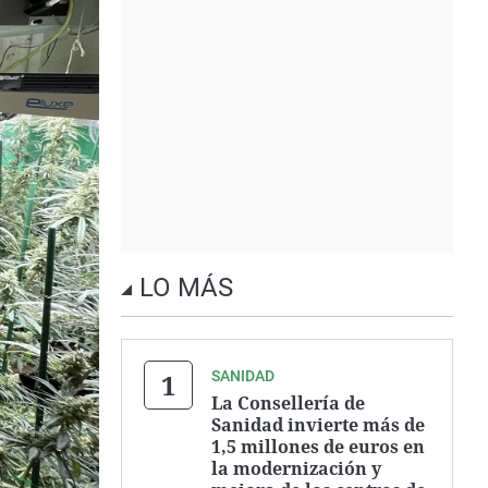
LO MÁS
SANIDAD
La Consellería de
Sanidad invierte más de
1,5 millones de euros en
la modernización y