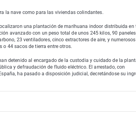
ara la nave como para las viviendas colindantes.
localizaron una plantación de marihuana indoor distribuida en 
ación avanzado con un peso total de unos 245 kilos, 90 paneles
carbono, 23 ventiladores, cinco extractores de aire, y numerosos
 o 44 sacos de tierra entre otros.
 han detenido al encargado de la custodia y cuidado de la plan
blica y defraudación de fluido eléctrico. El arrestado, con
 España, ha pasado a disposición judicial, decretándose su ing