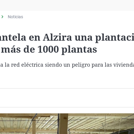
Virales
Televisión
Noticias
Elecciones
ntela en Alzira una plantac
más de 1000 plantas
la red eléctrica siendo un peligro para las viviend