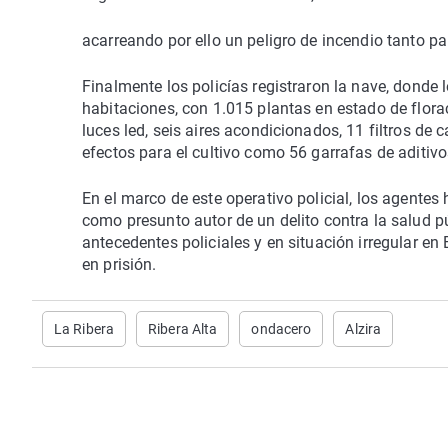
acarreando por ello un peligro de incendio tanto p
Finalmente los policías registraron la nave, donde 
habitaciones, con 1.015 plantas en estado de flor
luces led, seis aires acondicionados, 11 filtros de 
efectos para el cultivo como 56 garrafas de aditivos
En el marco de este operativo policial, los agentes
como presunto autor de un delito contra la salud pú
antecedentes policiales y en situación irregular en
en prisión.
La Ribera
Ribera Alta
ondacero
Alzira