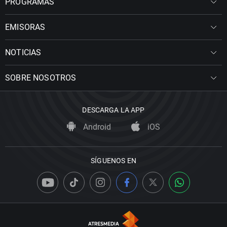
PROGRAMAS
EMISORAS
NOTICIAS
SOBRE NOSOTROS
DESCARGA LA APP
Android
iOS
SÍGUENOS EN