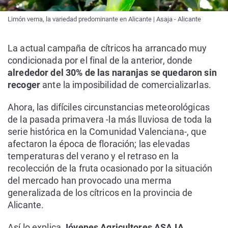
Limón verna, la variedad predominante en Alicante | Asaja - Alicante
La actual campaña de cítricos ha arrancado muy
condicionada por el final de la anterior, donde
alrededor del 30% de las naranjas se quedaron sin
recoger
ante la imposibilidad de comercializarlas.
Ahora, las difíciles circunstancias meteorológicas
de la pasada primavera -la más lluviosa de toda la
serie histórica en la Comunidad Valenciana-, que
afectaron la época de floración; las elevadas
temperaturas del verano y el retraso en la
recolección de la fruta ocasionado por la situación
del mercado han provocado una merma
generalizada de los cítricos en la provincia de
Alicante.
Así lo explica
Jóvenes Agricultores ASAJA