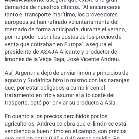
demanda de nuestros cítricos. “Al encarecerse
tanto el transporte marítimo, los proveedores
europeos se han retirado voluntariamente del
mercado de forma anticipada, durante el verano,
por no poder cubrir los costes de los precios de
venta que cotizaban en Europa”, asegura el
presidente de ASAJA Alicante y productor de
limones de la Vega Baja, José Vicente Andreu.
Así, Argentina dejó de enviar limón a principios de
agosto y Sudáfrica hizo lo mismo con las naranjas
que, por estar obligados a cumplir con el
tratamiento en frío y asumir el alto coste del
trasporte, optó por enviar su producto a Asia.
En cuanto a los precios percibidos por los
agricultores, Andreu celebra que el limón se está
vendiendo a buen ritmo en el campo, con precios
que oscilan entre 0,35 y 0,40 euros por kilo. En