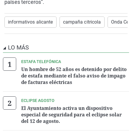
países terceros”.
informativos alicante
campaña citricola
Onda Cero
LO MÁS
ESTAFA TELEFÓNICA
Un hombre de 52 años es detenido por delito
de estafa mediante el falso aviso de impago
de facturas eléctricas
ECLIPSE AGOSTO
El Ayuntamiento activa un dispositivo
especial de seguridad para el eclipse solar
del 12 de agosto.