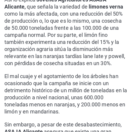
Alicante,
que señala la variedad de
limones verna
como la más afectada, con una reducción del 50%
de producción o, lo que es lo mismo, una cosecha
de 50.000 toneladas frente a las 100.000 de una
campaña normal. Por su parte, el limón fino
también experimenta una reducción del 15% y la
organización agraria sitúa la disminución más
relevante en las naranjas tardías lane late y powell,
con pérdidas de cosecha situadas en un 30%.
El mal cuaje y el agotamiento de los árboles han
ocasionado que la campaña se inicie con un
detrimento histórico de un millón de toneladas en la
producción a nivel nacional, unas 600.000
toneladas menos en naranjas, y 200.000 menos en
limón y en mandarinas.
Sin embargo, a pesar de este desabastecimiento,
ASAJA Alicante
asegura que existe una gran