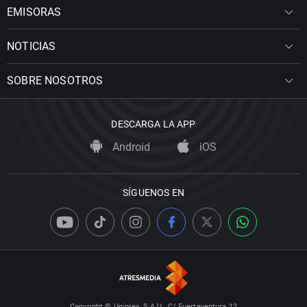
EMISORAS
NOTICIAS
SOBRE NOSOTROS
DESCARGA LA APP
Android
iOS
SÍGUENOS EN
Copyright © Uniprex, S.A.U., C/ Fuerteventura 12