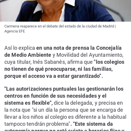
Carmena reaparece en el debate del estado de la ciudad de Madrid |
Agencia EFE
Así lo explica
en una nota de prensa la Concejalía
de Medio Ambiente
y Movilidad del Ayuntamiento,
cuya titular, Inés Sabanés, afirma que
"los colegios
no tienen de qué preocuparse, ni las familias,
porque el acceso va a estar garantizado".
"Las autorizaciones puntuales las gestionarán los
centros en función de sus necesidades y el
sistema es flexible",
dice la delegada, y precisa en
la nota que "si un día la persona que se encarga de
llevar a los niños al colegio es diferente a la habitual
tampoco tendrán problema"
. "Este sistema da
autonomía porque no está sujeto a horarios fijos y