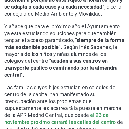
se adapta a cada caso y a cada necesidad",
dice la
concejala de Medio Ambiente y Movilidad.
Y añade que para el próximo año el Ayuntamiento
ya está estudiando soluciones para que también
tengan el acceso garantizado,
"siempre de la forma
más sostenible posible".
Según Inés Sabanés, la
mayoría de los niños y niñas alumnos de los
colegios del centro
"acuden a sus centros en
transporte público o caminando por la almendra
central".
Las familias cuyos hijos estudian en colegios del
centro de la capital han manifestado su
preocupación ante los problemas que
supuestamente les acarreará la puesta en marcha
de la APR Madrid Central, que desde
el 23 de
noviembre próximo cerrará las calles del centro
de
la ciudad al tráfico privado, con algunas