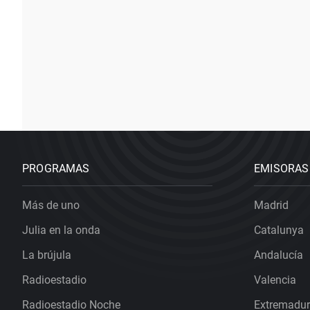
PROGRAMAS
EMISORAS
Más de uno
Madrid
Julia en la onda
Catalunya
La brújula
Andalucía
Radioestadio
Valencia
Radioestadio Noche
Extremadu