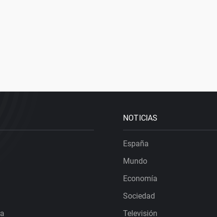
NOTICIAS
España
Mundo
Economía
Sociedad
ra
Televisión