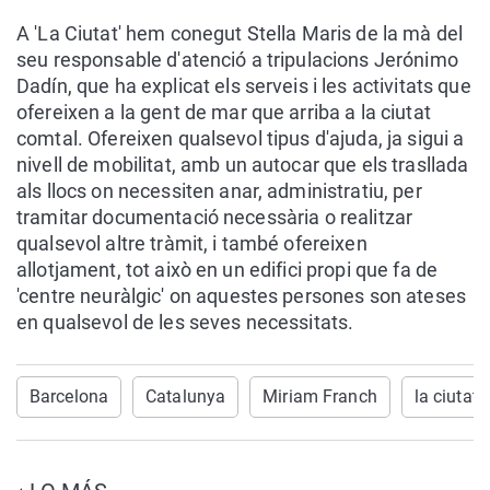
A 'La Ciutat' hem conegut Stella Maris de la mà del
seu responsable d'atenció a tripulacions Jerónimo
Dadín, que ha explicat els serveis i les activitats que
ofereixen a la gent de mar que arriba a la ciutat
comtal. Ofereixen qualsevol tipus d'ajuda, ja sigui a
nivell de mobilitat, amb un autocar que els trasllada
als llocs on necessiten anar, administratiu, per
tramitar documentació necessària o realitzar
qualsevol altre tràmit, i també ofereixen
allotjament, tot això en un edifici propi que fa de
'centre neuràlgic' on aquestes persones son ateses
en qualsevol de les seves necessitats.
Barcelona
Catalunya
Miriam Franch
la ciutat