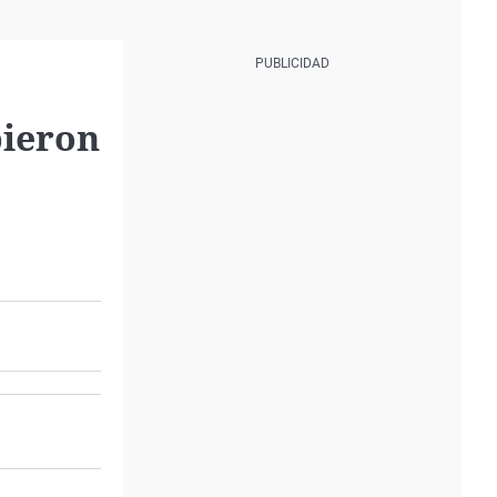
pieron