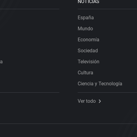
NOTICIAS
España
Mundo
Economía
Sociedad
ra
Televisión
Cultura
Ciencia y Tecnología
Ver todo