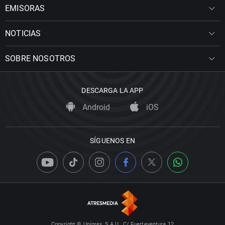
EMISORAS
NOTICIAS
SOBRE NOSOTROS
DESCARGA LA APP
Android
iOS
SÍGUENOS EN
Copyright © Uniprex, S.A.U., C/ Fuerteventura 12