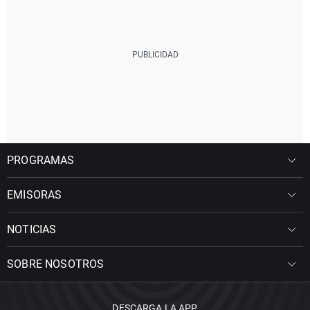
PROGRAMAS
EMISORAS
NOTICIAS
SOBRE NOSOTROS
DESCARGA LA APP