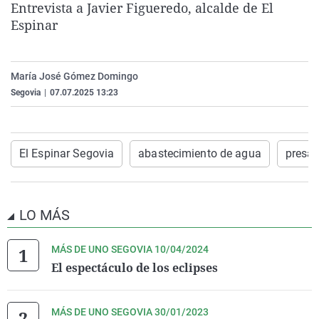
Entrevista a Javier Figueredo, alcalde de El
La rosa de los vientos
Caso
Extremadura
Virales
Espinar
Gente viajera
Retornados
Galicia
Televisión
Como el perro y el gat
Equipo de investigaci
La Rioja
Elecciones
María José Gómez Domingo
Operación Viuda Negr
Navarra
Segovia
|
07.07.2025 13:23
País Vasco
El Espinar Segovia
abastecimiento de agua
presa
LO MÁS
MÁS DE UNO SEGOVIA 10/04/2024
El espectáculo de los eclipses
MÁS DE UNO SEGOVIA 30/01/2023