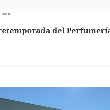
Virales
Televisión
Noticias
Elecciones
 pretemporada del Perfumerí