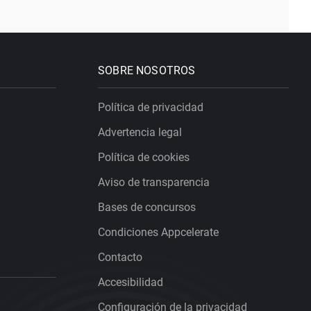
SOBRE NOSOTROS
Política de privacidad
Advertencia legal
Política de cookies
Aviso de transparencia
Bases de concursos
Condiciones Appcelerate
Contacto
Accesibilidad
Configuración de la privacidad