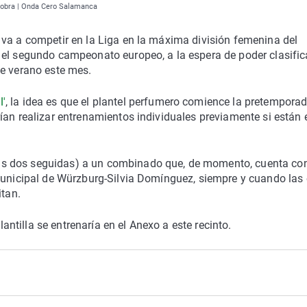
e obra | Onda Cero Salamanca
 va a competir en la Liga en la máxima división femenina del
 el segundo campeonato europeo, a la espera de poder clasific
de verano este mes.
l'
, la idea es que el plantel perfumero comience la pretemporad
ían realizar entrenamientos individuales previamente si están 
s dos seguidas) a un combinado que, de momento, cuenta con
 Municipal de Würzburg-Silvia Domínguez, siempre y cuando las
itan.
lantilla se entrenaría en el Anexo a este recinto.