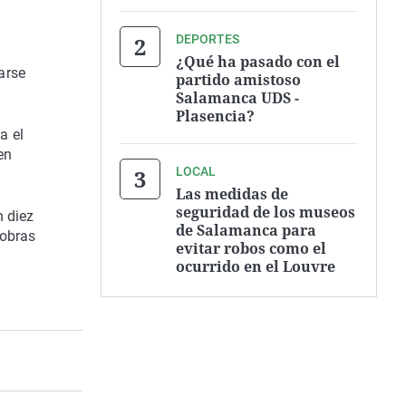
DEPORTES
¿Qué ha pasado con el
arse
partido amistoso
Salamanca UDS -
Plasencia?
a el
en
LOCAL
Las medidas de
seguridad de los museos
 diez
de Salamanca para
 obras
evitar robos como el
ocurrido en el Louvre