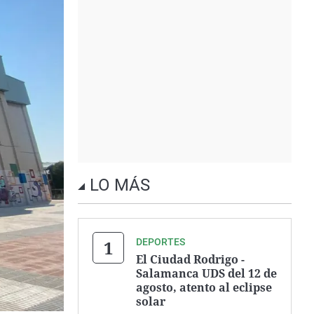
LO MÁS
DEPORTES
El Ciudad Rodrigo -
Salamanca UDS del 12 de
agosto, atento al eclipse
solar