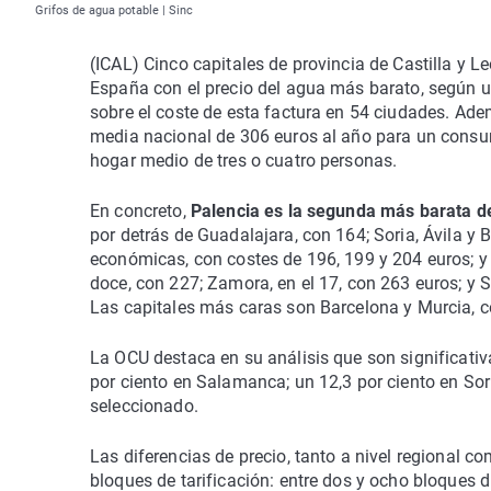
Grifos de agua potable | Sinc
(ICAL) Cinco capitales de provincia de Castilla y L
España con el precio del agua más barato, según 
sobre el coste de esta factura en 54 ciudades. Ade
media nacional de 306 euros al año para un consu
hogar medio de tres o cuatro personas.
En concreto,
Palencia es la segunda más barata d
por detrás de Guadalajara, con 164; Soria, Ávila y 
económicas, con costes de 196, 199 y 204 euros; y 
doce, con 227; Zamora, en el 17, con 263 euros; y
Las capitales más caras son Barcelona y Murcia, c
La OCU destaca en su análisis que son significativ
por ciento en Salamanca; un 12,3 por ciento en Sor
seleccionado.
Las diferencias de precio, tanto a nivel regional c
bloques de tarificación: entre dos y ocho bloques 