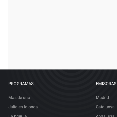
PROGRAMAS
EMISORAS
Más de uno
Madrid
Julia en la onda
Catalunya
La brújula
Andalucía