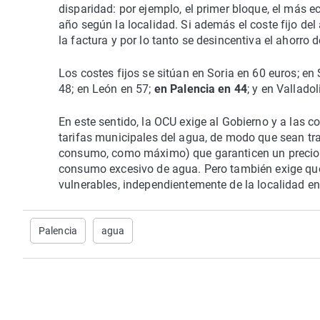
disparidad: por ejemplo, el primer bloque, el más 
año según la localidad. Si además el coste fijo de
la factura y por lo tanto se desincentiva el ahorro 
Los costes fijos se sitúan en Soria en 60 euros; e
48; en León en 57;
en Palencia en 44
; y en Valladol
En este sentido, la OCU exige al Gobierno y a la
tarifas municipales del agua, de modo que sean tra
consumo, como máximo) que garanticen un precio 
consumo excesivo de agua. Pero también exige que
vulnerables, independientemente de la localidad en
Palencia
agua