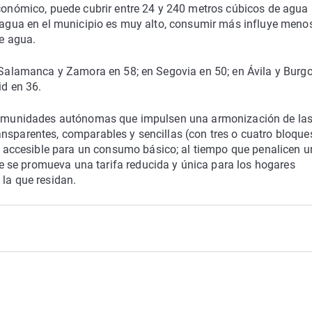
económico, puede cubrir entre 24 y 240 metros cúbicos de agua 
l agua en el municipio es muy alto, consumir más influye meno
de agua.
n Salamanca y Zamora en 58; en Segovia en 50; en Ávila y Burg
id en 36.
s comunidades autónomas que impulsen una armonización de la
nsparentes, comparables y sencillas (con tres o cuatro bloque
accesible para un consumo básico; al tiempo que penalicen u
 se promueva una tarifa reducida y única para los hogares
 la que residan.