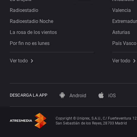
Radioestadio
Valencia
Radioestadio Noche
Extremadu
La rosa de los vientos
Asturias
Por fin no es lunes
País Vasco
Ver todo
Ver todo
DESCARGA LA APP
Android
iOS
Copyright © Uniprex, S.A.U., C/ Fuerteventura 12
San Sebastián de los Reyes, 28703 Madrid