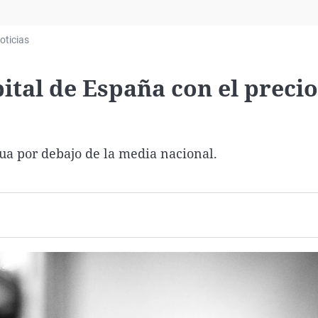
Virales
Televisión
oticias
Elecciones
ital de España con el precio
ua por debajo de la media nacional.