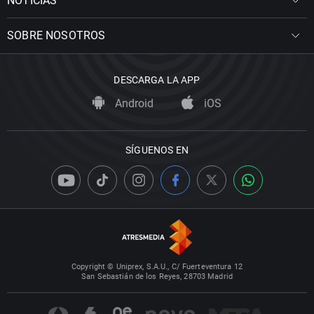
NOTICIAS
SOBRE NOSOTROS
DESCARGA LA APP
Android
iOS
SÍGUENOS EN
Copyright © Uniprex, S.A.U., C/ Fuerteventura 12
San Sebastián de los Reyes, 28703 Madrid