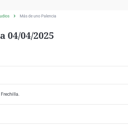
Virales
Televisión
udios
Más de uno Palencia
Elecciones
a 04/04/2025
Frechilla.