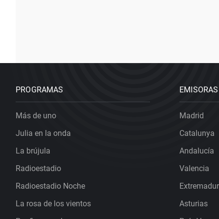
PROGRAMAS
EMISORAS
Más de uno
Madrid
Julia en la onda
Catalunya
La brújula
Andalucía
Radioestadio
Valencia
Radioestadio Noche
Extremadu
La rosa de los vientos
Asturias