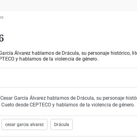
Virales
Televisión
os
Elecciones
6
rcía Álvarez hablamos de Drácula, su personaje histórico, lite
PTECO y hablamos de la violencia de género.
Cesar García Álvarez hablamos de Drácula, su personaje histór
gel Cueto desde CEPTECO y hablamos de la violencia de género.
cesar garcia alvarez
Drácula