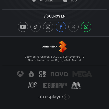
Android
iOS
SÍGUENOS EN
Copyright © Uniprex, S.A.U., C/ Fuerteventura 12
San Sebastián de los Reyes, 28703 Madrid