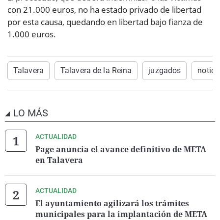
con 21.000 euros, no ha estado privado de libertad
por esta causa, quedando en libertad bajo fianza de
1.000 euros.
Talavera
Talavera de la Reina
juzgados
notici
LO MÁS
ACTUALIDAD
Page anuncia el avance definitivo de META
en Talavera
ACTUALIDAD
El ayuntamiento agilizará los trámites
municipales para la implantación de META