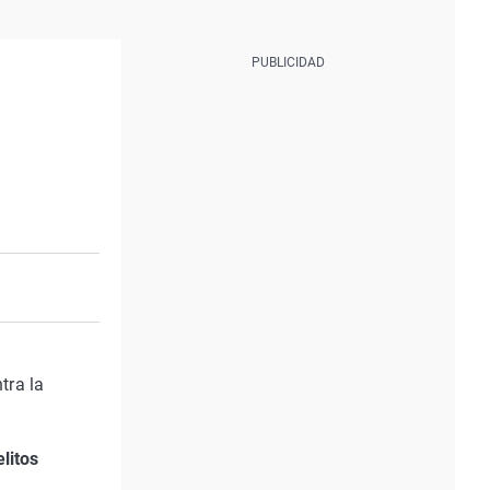
tra la
elitos