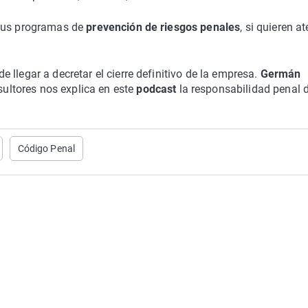
 sus programas de
prevención de riesgos penales
, si quieren a
llegar a decretar el cierre definitivo de la empresa.
Germán
ltores nos explica en este
podcast
la responsabilidad penal d
Código Penal