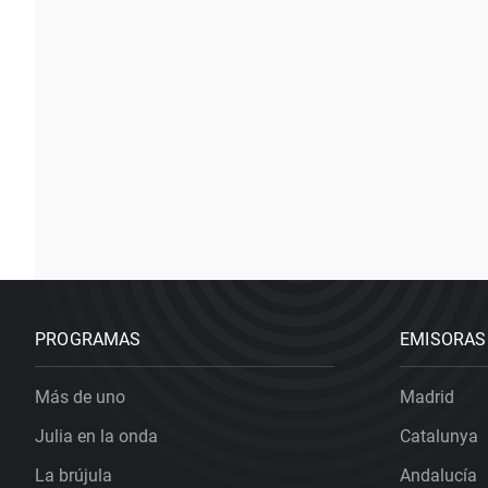
PROGRAMAS
EMISORAS
Más de uno
Madrid
Julia en la onda
Catalunya
La brújula
Andalucía