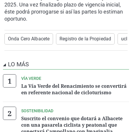
2025. Una vez finalizado plazo de vigencia inicial,
éste podrá prorrogarse si así las partes lo estiman
oportuno.
Onda Cero Albacete
Registro de la Propiedad
uclm
LO MÁS
VÍA VERDE
La Vía Verde del Renacimiento se convertirá
en referente nacional de cicloturismo
SOSTENIBILIDAD
Suscrito el convenio que dotará a Albacete
con una pasarela ciclista y peatonal que
conectará Campollano con Imaginalia