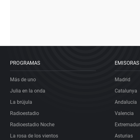
PROGRAMAS
EMISORAS
Más de uno
Madrid
Julia en la onda
Catalunya
La brújula
Andalucía
Radioestadio
Valencia
Radioestadio Noche
Extremadu
La rosa de los vientos
Asturias