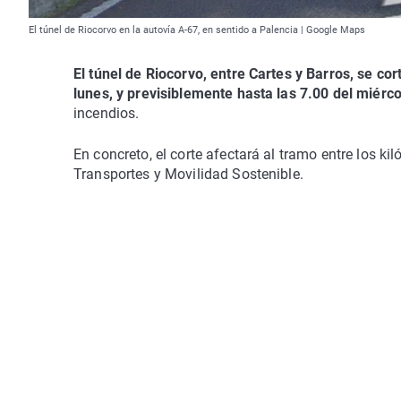
El túnel de Riocorvo en la autovía A-67, en sentido a Palencia | Google Maps
El túnel de Riocorvo, entre Cartes y Barros, se cor
lunes, y previsiblemente hasta las 7.00 del miérco
incendios.
En concreto, el corte afectará al tramo entre los k
Transportes y Movilidad Sostenible.