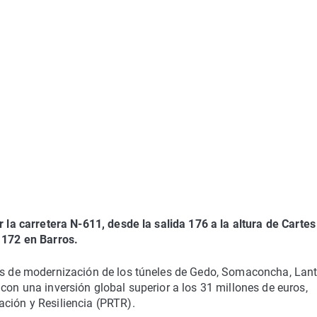
r la carretera N-611, desde la salida 176 a la altura de Cartes
e 172 en Barros.
ras de modernización de los túneles de Gedo, Somaconcha, Lan
con una inversión global superior a los 31 millones de euros,
ación y Resiliencia (PRTR).