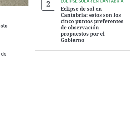
ECLIPSE SOLAR EN CANTABRIA
Eclipse de sol en
Cantabria: estos son los
cinco puntos preferentes
este
de observación
propuestos por el
Gobierno
 de