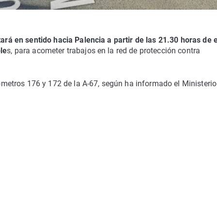
tará en sentido hacia Palencia a partir de las 21.30 horas de 
le
s, para acometer trabajos en la red de protección contra
ilómetros 176 y 172 de la A-67, según ha informado el Ministerio