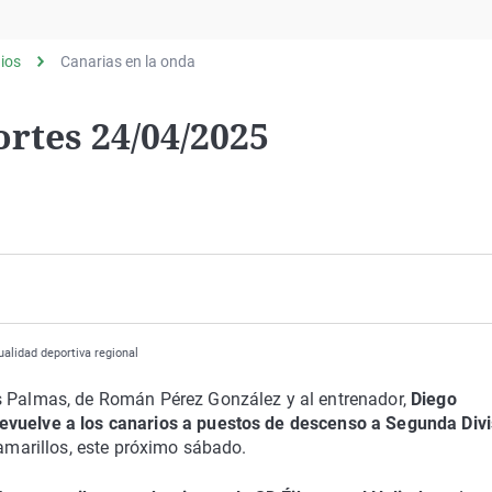
Virales
Televisión
ios
Canarias en la onda
Elecciones
rtes 24/04/2025
alidad deportiva regional
as Palmas, de Román Pérez González y al entrenador,
Diego
evuelve a los canarios a puestos de descenso a Segunda Divi
 amarillos, este próximo sábado.