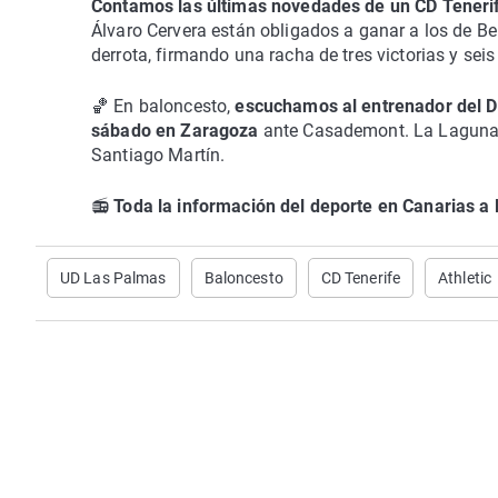
Contamos las últimas novedades de un CD Tenerife
Álvaro Cervera están obligados a ganar a los de B
derrota, firmando una racha de tres victorias y sei
🏀 En baloncesto,
escuchamos al entrenador del Dr
sábado en Zaragoza
ante Casademont. La Laguna T
Santiago Martín.
📻
Toda la información del deporte en Canarias a
UD Las Palmas
Baloncesto
CD Tenerife
Athletic