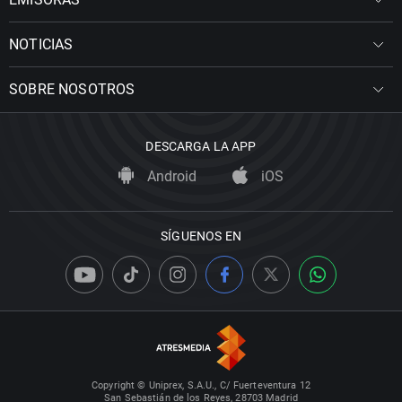
NOTICIAS
SOBRE NOSOTROS
DESCARGA LA APP
Android
iOS
SÍGUENOS EN
Copyright © Uniprex, S.A.U., C/ Fuerteventura 12
San Sebastián de los Reyes, 28703 Madrid