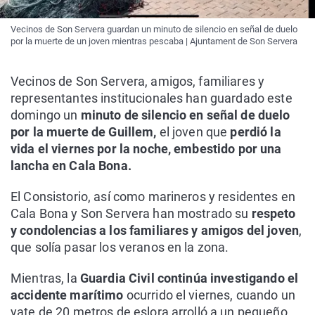
Vecinos de Son Servera guardan un minuto de silencio en señal de duelo
por la muerte de un joven mientras pescaba | Ajuntament de Son Servera
Vecinos de Son Servera, amigos, familiares y
representantes institucionales han guardado este
domingo un
minuto de silencio en señal de duelo
por la muerte de Guillem,
el joven que
perdió la
vida el viernes por la noche, embestido por una
lancha en Cala Bona.
El Consistorio, así como marineros y residentes en
Cala Bona y Son Servera han mostrado su
respeto
y condolencias a los familiares y amigos del joven
,
que solía pasar los veranos en la zona.
Mientras, la
Guardia Civil continúa investigando el
accidente marítimo
ocurrido el viernes, cuando un
yate de 20 metros de eslora arrolló a un pequeño