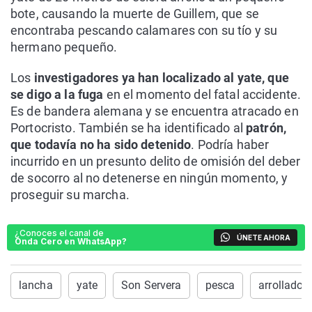
bote, causando la muerte de Guillem, que se
encontraba pescando calamares con su tío y su
hermano pequeño.
Los
investigadores ya han localizado al yate, que
se digo a la fuga
en el momento del fatal accidente.
Es de bandera alemana y se encuentra atracado en
Portocristo. También se ha identificado al
patrón,
que todavía no ha sido detenido
. Podría haber
incurrido en un presunto delito de omisión del deber
de socorro al no detenerse en ningún momento, y
proseguir su marcha.
¿Conoces el canal de
ÚNETE AHORA
Onda Cero en WhatsApp?
lancha
yate
Son Servera
pesca
arrollado