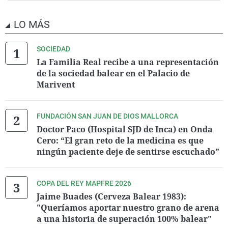
LO MÁS
SOCIEDAD
La Familia Real recibe a una representación
de la sociedad balear en el Palacio de
Marivent
FUNDACIÓN SAN JUAN DE DIOS MALLORCA
Doctor Paco (Hospital SJD de Inca) en Onda
Cero: “El gran reto de la medicina es que
ningún paciente deje de sentirse escuchado”
COPA DEL REY MAPFRE 2026
Jaime Buades (Cerveza Balear 1983):
"Queríamos aportar nuestro grano de arena
a una historia de superación 100% balear"