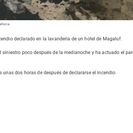
allorca
cendio declarado en la lavandería de un hotel de Magaluf.
l siniestro poco después de la medianoche y ha actuado el pa
s unas dos horas de después de declararse el incendio.