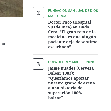
FUNDACIÓN SAN JUAN DE DIOS
MALLORCA
Doctor Paco (Hospital
SJD de Inca) en Onda
Cero: “El gran reto de la
medicina es que ningún
paciente deje de sentirse
rque
escuchado”
COPA DEL REY MAPFRE 2026
Jaime Buades (Cerveza
Balear 1983):
"Queríamos aportar
nuestro grano de arena
a una historia de
superación 100%
balear"