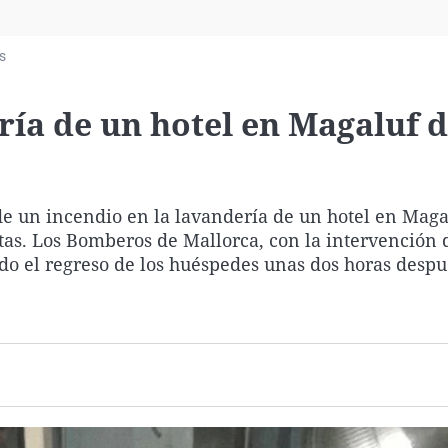
Virales
Televisión
s
Elecciones
ría de un hotel en Magaluf d
de un incendio en la lavandería de un hotel en Maga
tas. Los Bomberos de Mallorca, con la intervención 
ndo el regreso de los huéspedes unas dos horas despu