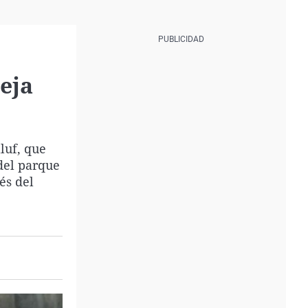
eja
luf, que
del parque
és del