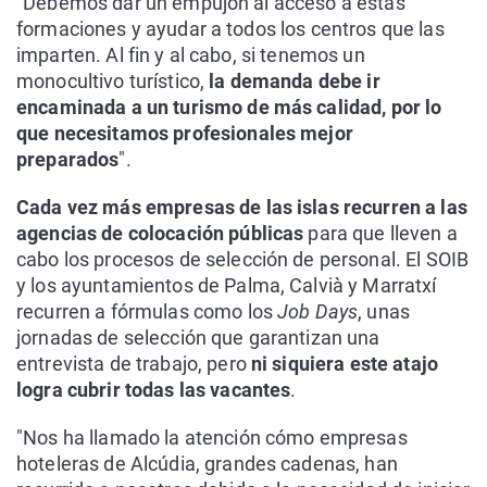
"Debemos dar un empujón al acceso a estas
formaciones y ayudar a todos los centros que las
imparten. Al fin y al cabo, si tenemos un
monocultivo turístico,
la demanda debe ir
encaminada a un turismo de más calidad, por lo
que necesitamos profesionales mejor
preparados
".
Cada vez más empresas de las islas recurren a las
agencias de colocación públicas
para que lleven a
cabo los procesos de selección de personal. El SOIB
y los ayuntamientos de Palma, Calvià y Marratxí
recurren a fórmulas como los
Job Days
, unas
jornadas de selección que garantizan una
entrevista de trabajo, pero
ni siquiera este atajo
logra cubrir todas las vacantes
.
"Nos ha llamado la atención cómo empresas
hoteleras de Alcúdia, grandes cadenas, han