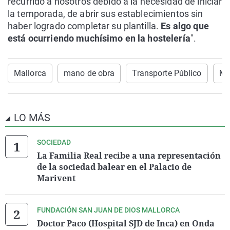
recurrido a nosotros debido a la necesidad de iniciar
la temporada, de abrir sus establecimientos sin
haber logrado completar su plantilla.
Es algo que
está ocurriendo muchísimo en la hostelería
".
Mallorca
mano de obra
Transporte Público
Ma
LO MÁS
SOCIEDAD
La Familia Real recibe a una representación
de la sociedad balear en el Palacio de
Marivent
FUNDACIÓN SAN JUAN DE DIOS MALLORCA
Doctor Paco (Hospital SJD de Inca) en Onda