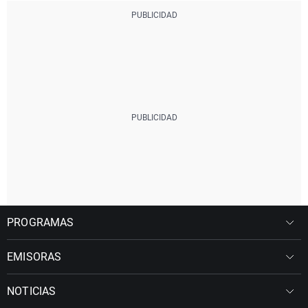
PROGRAMAS
EMISORAS
NOTICIAS