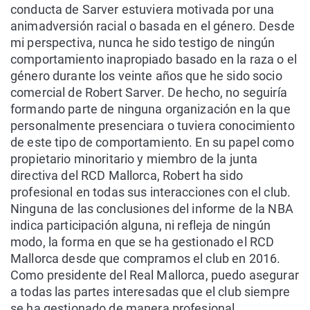
conducta de Sarver estuviera motivada por una
animadversión racial o basada en el género.
Desde
mi perspectiva, nunca he sido testigo de ningún
comportamiento inapropiado basado en la raza o el
género durante los veinte años que he sido socio
comercial de Robert Sarver. De hecho, no seguiría
formando parte de ninguna organización en la que
personalmente presenciara o tuviera conocimiento
de este tipo de comportamiento.
En su papel como
propietario minoritario y miembro de la junta
directiva del RCD Mallorca, Robert ha sido
profesional en todas sus interacciones con el club.
Ninguna de las conclusiones del informe de la NBA
indica participación alguna, ni refleja de ningún
modo, la forma en que se ha gestionado el RCD
Mallorca desde que compramos el club en 2016.
Como presidente del Real Mallorca, puedo asegurar
a todas las partes interesadas que el club siempre
se ha gestionado de manera profesional,