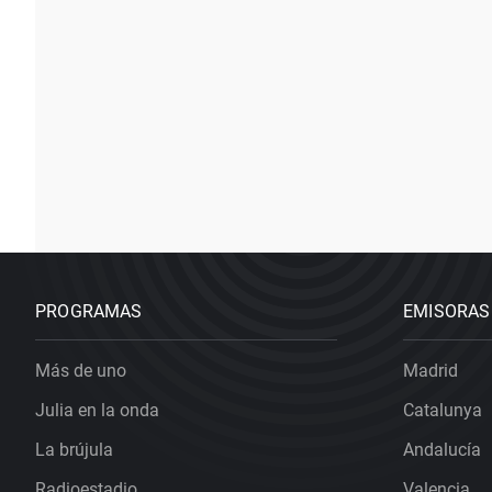
PROGRAMAS
EMISORAS
Más de uno
Madrid
Julia en la onda
Catalunya
La brújula
Andalucía
Radioestadio
Valencia