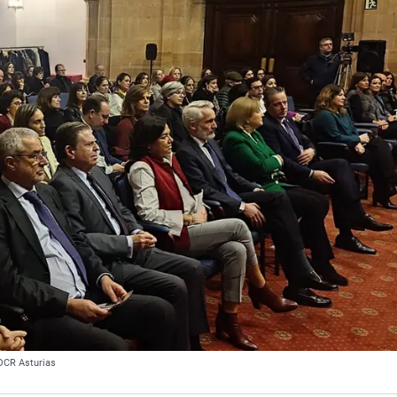
 OCR Asturias