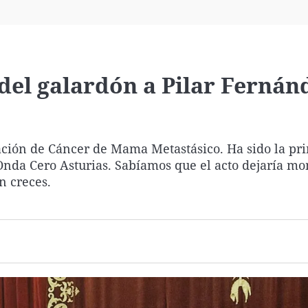
Virales
Televisión
Elecciones
 del galardón a Pilar Fernán
iación de Cáncer de Mama Metastásico. Ha sido la pr
Onda Cero Asturias. Sabíamos que el acto dejaría m
n creces.