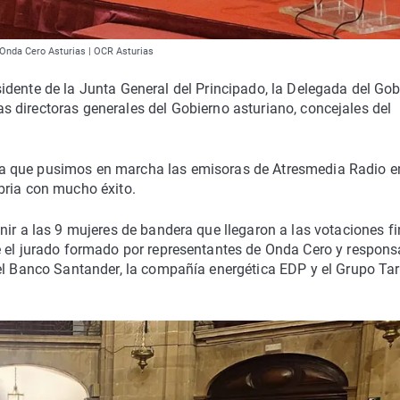
 Onda Cero Asturias | OCR Asturias
esidente de la Junta General del Principado, la Delegada del Gob
ias directoras generales del Gobierno asturiano, concejales del
iva que pusimos en marcha las emisoras de Atresmedia Radio e
bria con mucho éxito.
ir a las 9 mujeres de bandera que llegaron a las votaciones fi
e el jurado formado por representantes de Onda Cero y respons
el Banco Santander, la compañía energética EDP y el Grupo Tar