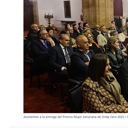
Asistentes a la entrega del Premio Mujer Asturiana de Onda Cero 2022 |