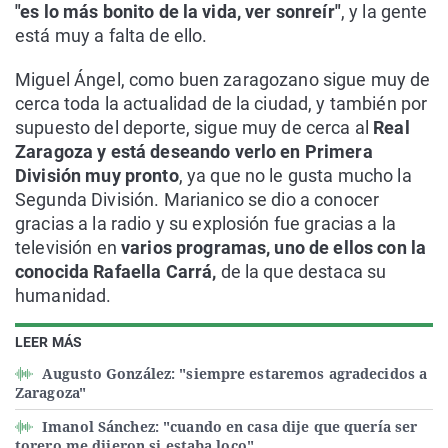
"es lo más bonito de la vida, ver sonreír"
, y la gente
está muy a falta de ello.
Miguel Ángel, como buen zaragozano sigue muy de
cerca toda la actualidad de la ciudad, y también por
supuesto del deporte, sigue muy de cerca al
Real
Zaragoza y está deseando verlo en Primera
División muy pronto
, ya que no le gusta mucho la
Segunda División. Marianico se dio a conocer
gracias a la radio y su explosión fue gracias a la
televisión en
varios programas, uno de ellos con la
conocida Rafaella Carrá,
de la que destaca su
humanidad.
LEER MÁS
Augusto González: "siempre estaremos agradecidos a
Zaragoza"
Imanol Sánchez: "cuando en casa dije que quería ser
torero me dijeron si estaba loco"