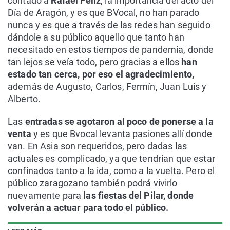
contado a
Rafael Feliz
, la importancia del acto del
Día de Aragón, y es que BVocal, no han parado
nunca y es que a través de las redes han seguido
dándole a su público aquello que tanto han
necesitado en estos tiempos de pandemia, donde
tan lejos se veía todo, pero gracias a ellos
han
estado tan cerca, por eso el agradecimiento,
además de Augusto, Carlos, Fermín, Juan Luis y
Alberto.
Las
entradas se agotaron al poco de ponerse a la
venta
y es que Bvocal levanta pasiones allí donde
van. En Asia son requeridos, pero dadas las
actuales es complicado, ya que tendrían que estar
confinados tanto a la ida, como a la vuelta. Pero el
público zaragozano también podrá vivirlo
nuevamente para
las fiestas del Pilar, donde
volverán a actuar para todo el público.