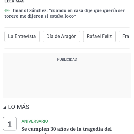
LEER MÁS
Imanol Sánchez: "cuando en casa dije que quería ser
torero me dijeron si estaba loco"
La Entrevista
Día de Aragón
Rafael Feliz
Franc
LO MÁS
ANIVERSARIO
Se cumplen 30 años de la tragedia del