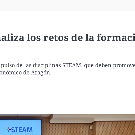
Virales
Televisión
Elecciones
liza los retos de la formac
 impulso de las disciplinas STEAM, que deben promov
conómico de Aragón.