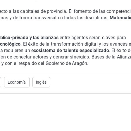
cto a las capitales de provincia. El fomento de las competenc
as y de forma transversal en todas las disciplinas.
Matemáti
blico-privada y las alianzas
entre agentes serán claves para
ecnológico
. El éxito de la transformación digital y los avances 
ca requieren un e
cosistema de talento especializado
. El éxito 
n de conectar actores y generar sinergias. Bases de la Alianz
 con el respaldo del Gobierno de Aragón.
Economía
inglés