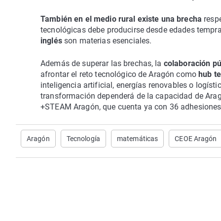
También en el medio rural existe una brecha
respe
tecnológicas debe producirse desde edades tempran
inglés
son materias esenciales.
Además de superar las brechas, la
colaboración pú
afrontar el reto tecnológico de Aragón como
hub t
inteligencia artificial, energías renovables o logísti
transformación dependerá de la capacidad de Aragó
+STEAM Aragón, que cuenta ya con 36 adhesiones y
Aragón
Tecnología
matemáticas
CEOE Aragón