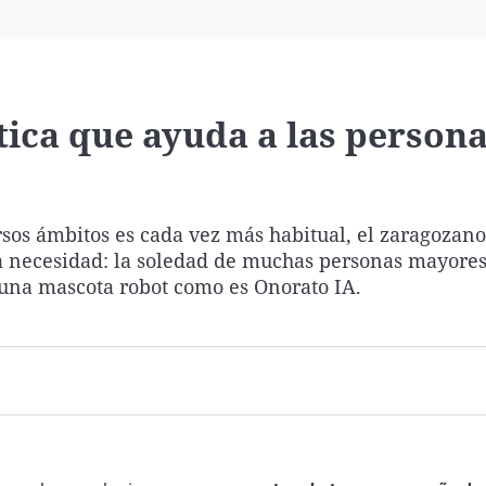
Virales
Televisión
Elecciones
tica que ayuda a las person
versos ámbitos es cada vez más habitual, el zaragozan
 necesidad: la soledad de muchas personas mayores
e una mascota robot como es Onorato IA.