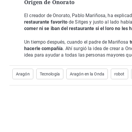
Origen de Onorato
El creador de Onorato, Pablo Mariñosa, ha explica
restaurante favorito
de Sitges y justo al lado habí
comer ni se iban del restaurante si el loro no les 
Un tiempo después, cuando el padre de Mariñosa
t
hacerle compañía
. Ahí surgió la idea de crear a O
idea para ayudar a todas las personas mayores que
Aragón
Tecnología
Aragón en la Onda
robot