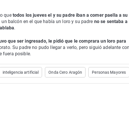
do que
todos los jueves el y su padre iban a comer paella a su
a un balcón en el que había un loro y su padre
no se sentaba a
hablaba
.
uvo que ser ingresado, le pidió que le comprara un loro para
norato. Su padre no pudo llegar a verlo, pero siguió adelante con
 fuera posible.
inteligencia artificial
Onda Cero Aragón
Personas Mayores