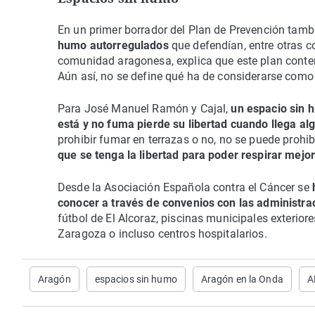
En un primer borrador del Plan de Prevención tamb
humo autorregulados
que defendían, entre otras 
comunidad aragonesa, explica que este plan contemp
Aún así, no se define qué ha de considerarse como
Para José Manuel Ramón y Cajal,
un espacio sin 
está y no fuma pierde su libertad cuando llega al
prohibir fumar en terrazas o no, no se puede prohib
que se tenga la libertad para poder respirar mejor
Desde la Asociación Española contra el Cáncer se
conocer a través de convenios con las administra
fútbol de El Alcoraz, piscinas municipales exteriore
Zaragoza o incluso centros hospitalarios.
Aragón
espacios sin humo
Aragón en la Onda
A