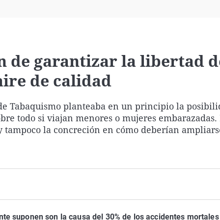
Virales
Televisión
Elecciones
 de garantizar la libertad d
ire de calidad
de Tabaquismo planteaba en un principio la posibil
sobre todo si viajan menores o mujeres embarazadas. 
y tampoco la concreción en cómo deberían ampliars
ante suponen son la causa del 30% de los accidentes mortale