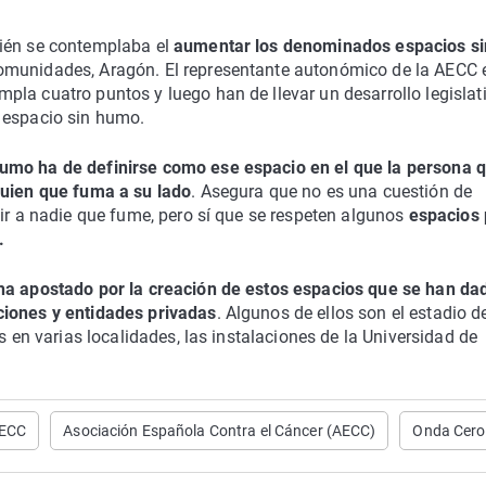
ién se contemplaba el
aumentar los denominados espacios si
comunidades, Aragón. El representante autonómico de la AECC 
la cuatro puntos y luego han de llevar un desarrollo legislat
 espacio sin humo.
humo ha de definirse como ese espacio en el que la persona 
guien que fuma a su lado
. Asegura que no es una cuestión de
ir a nadie que fume, pero sí que se respeten algunos
espacios 
.
ha apostado por la creación de estos espacios que se han da
ciones y entidades privadas
. Algunos de ellos son el estadio d
s en varias localidades, las instalaciones de la Universidad de
ECC
Asociación Española Contra el Cáncer (AECC)
Onda Cero