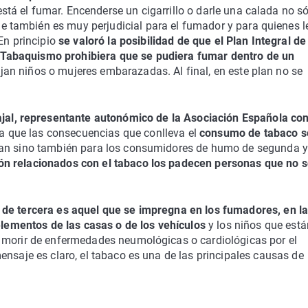
está el fumar. Encenderse un cigarrillo o darle una calada no s
e también es muy perjudicial para el fumador y para quienes l
En principio
se valoró la posibilidad de que el Plan Integral de
l Tabaquismo prohibiera que se pudiera fumar dentro de un
ajan niños o mujeres embarazadas. Al final, en este plan no se
al, representante autonómico de la Asociación Española con
ca que las consecuencias que conlleva el
consumo de tabaco s
man sino también para los consumidores de humo de segunda y
n relacionados con el tabaco los padecen personas que no s
 de tercera es aquel que se impregna en los fumadores, en l
 elementos de las casas o de los vehículos
y los niños que está
 morir de enfermedades neumológicas o cardiológicas por el
ensaje es claro, el tabaco es una de las principales causas de