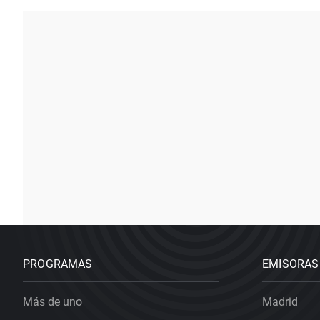
PROGRAMAS
EMISORAS
Más de uno
Madrid