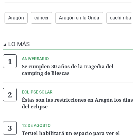
Aragón
cáncer
Aragón en la Onda
cachimba
LO MÁS
ANIVERSARIO
Se cumplen 30 años de la tragedia del
camping de Biescas
ECLIPSE SOLAR
Éstas son las restricciones en Aragón los días
del eclipse
12 DE AGOSTO
Teruel habilitará un espacio para ver el