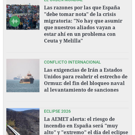
Las razones por las que España
"debe tomar nota" de la crisis
migratoria: "No hay que asumir
que nuestros aliados vayan a
estar ahí en un problema con
Ceuta y Melilla"
CONFLICTO INTERNACIONAL
Las exigencias de Irán a Estados
Unidos para reabrir el estrecho de
Ormuz: del fin del bloqueo naval
al levantamiento de sanciones
ECLIPSE 2026
La AEMET alerta: el riesgo de
incendio en España será "muy
alto" y "extremo" el día del eclipse