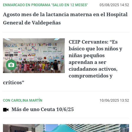
ENMARCADO EN PROGRAMA "SALUD EN 12 MESES"
05/08/2025 14:52
Agosto mes de la lactancia materna en el Hospital
General de Valdepeñas
CEIP Cervantes: “Es
básico que los niños y
niñas pequños
aprendan a ser
ciudadanos activos,
comprometidos y
críticos”
CON CAROLINA MARTÍN
10/06/2025 13:52
Más de uno Ceuta 10/6/25