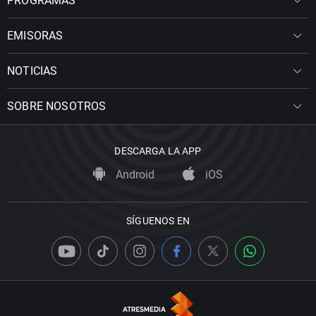
PROGRAMAS
EMISORAS
NOTICIAS
SOBRE NOSOTROS
DESCARGA LA APP
Android
iOS
SÍGUENOS EN