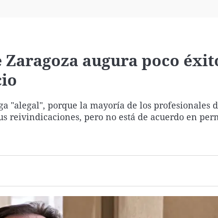
Virales
Televisión
Elecciones
e Zaragoza augura poco éxit
cio
a "alegal", porque la mayoría de los profesionales d
s reivindicaciones, pero no está de acuerdo en perm