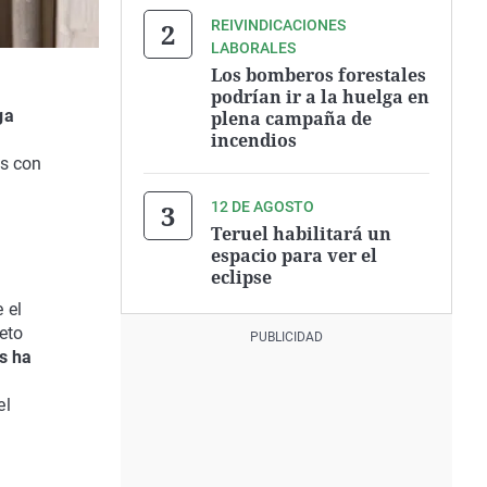
REIVINDICACIONES
LABORALES
Los bomberos forestales
podrían ir a la huelga en
ga
plena campaña de
incendios
as con
12 DE AGOSTO
Teruel habilitará un
espacio para ver el
eclipse
 el
eto
s ha
el