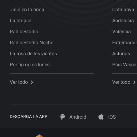
Julia en la onda
Catalunya
La brújula
Andalucía
Radioestadio
Valencia
Radioestadio Noche
Extremadu
La rosa de los vientos
Asturias
Por fin no es lunes
País Vasco
Ver todo
Ver todo
DESCARGA LA APP
Android
iOS