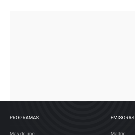
PROGRAMAS
EMISORAS
Más de uno
Madrid