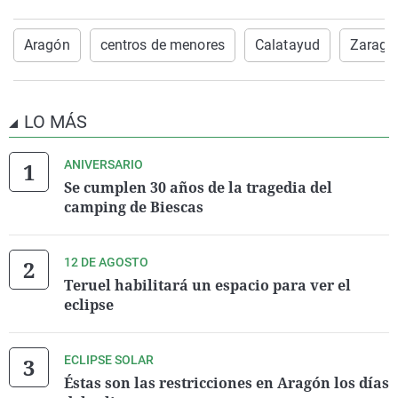
Aragón
centros de menores
Calatayud
Zarago
LO MÁS
ANIVERSARIO
Se cumplen 30 años de la tragedia del
camping de Biescas
12 DE AGOSTO
Teruel habilitará un espacio para ver el
eclipse
ECLIPSE SOLAR
Éstas son las restricciones en Aragón los días