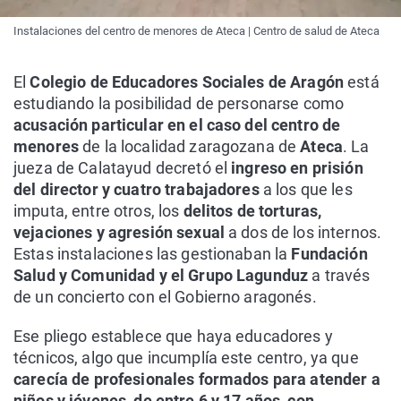
Instalaciones del centro de menores de Ateca | Centro de salud de Ateca
El
Colegio de Educadores Sociales de Aragón
está
estudiando la posibilidad de personarse como
acusación particular en el caso del centro de
menores
de la localidad zaragozana de
Ateca
. La
jueza de Calatayud decretó el
ingreso en prisión
del director y cuatro trabajadores
a los que les
imputa, entre otros, los
delitos de torturas,
vejaciones y agresión sexual
a dos de los internos.
Estas instalaciones las gestionaban la
Fundación
Salud y Comunidad y el Grupo Lagunduz
a través
de un concierto con el Gobierno aragonés.
Ese pliego establece que haya educadores y
técnicos, algo que incumplía este centro, ya que
carecía de profesionales formados para atender a
niños y jóvenes, de entre 6 y 17 años, con