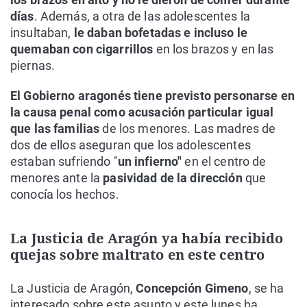
días
. Además, a otra de las adolescentes la
insultaban,
le daban bofetadas e incluso le
quemaban con cigarrillos
en los brazos y en las
piernas.
El Gobierno aragonés tiene previsto personarse en
la causa penal como acusación particular igual
que las familias
de los menores. Las madres de
dos de ellos aseguran que los adolescentes
estaban sufriendo "
un infierno"
en el centro de
menores ante la
pasividad de la dirección
que
conocía los hechos.
La Justicia de Aragón ya había recibido
quejas sobre maltrato en este centro
La Justicia de Aragón,
Concepción Gimeno
, se ha
interesado sobre este asunto y este lunes ha