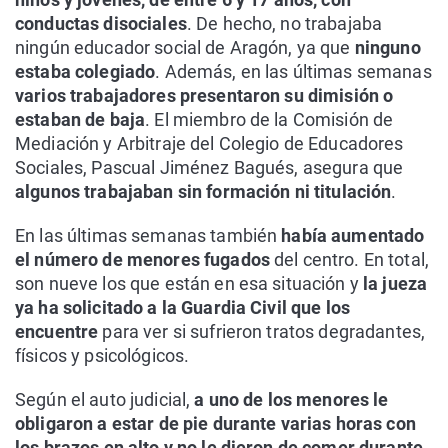
conductas disociales
. De hecho, no trabajaba
ningún educador social de Aragón, ya que
ninguno
estaba colegiado
. Además, en las últimas semanas
varios trabajadores presentaron su dimisión o
estaban de baja
. El miembro de la Comisión de
Mediación y Arbitraje del Colegio de Educadores
Sociales, Pascual Jiménez Bagués, asegura que
algunos trabajaban sin formación ni titulación
.
En las últimas semanas también
había aumentado
el número de menores fugados
del centro. En total,
son nueve los que están en esa situación y
la jueza
ya ha solicitado a la Guardia Civil que los
encuentre
para ver si sufrieron tratos degradantes,
físicos y psicológicos.
Según el auto judicial,
a uno de los menores le
obligaron a estar de pie durante varias horas con
los brazos en alto y no le dieron de comer durante