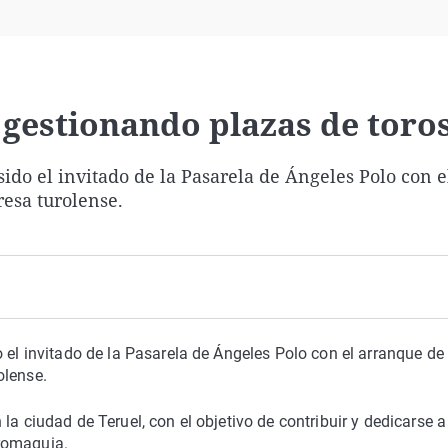
Virales
Televisión
Elecciones
gestionando plazas de toro
sido el invitado de la Pasarela de Ángeles Polo con 
resa turolense.
 el invitado de la Pasarela de Ángeles Polo con el arranque de 
olense.
a ciudad de Teruel, con el objetivo de contribuir y dedicarse a
romaquia.