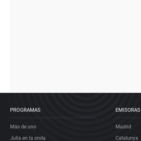
PROGRAMAS
EMISORAS
Más de uno
Madrid
Julia en la onda
Catalunya