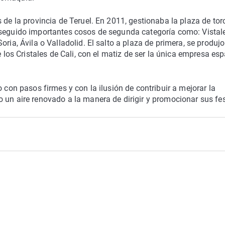
 de la provincia de Teruel. En 2011, gestionaba la plaza de tor
 seguido importantes cosos de segunda categoría como: Vistal
ria, Ávila o Valladolid. El salto a plaza de primera, se produjo
e los Cristales de Cali, con el matiz de ser la única empresa es
 con pasos firmes y con la ilusión de contribuir a mejorar la
 un aire renovado a la manera de dirigir y promocionar sus fe