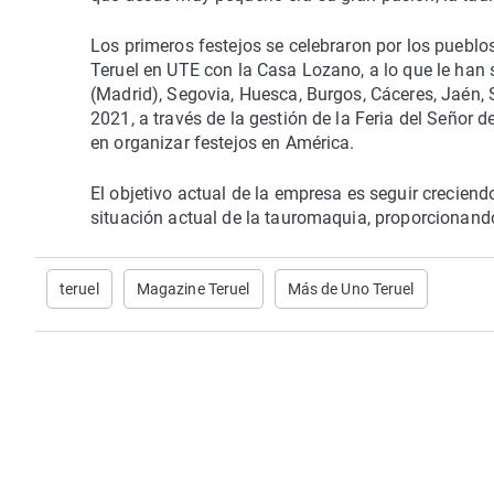
Los primeros festejos se celebraron por los pueblos
Teruel en UTE con la Casa Lozano, a lo que le han
(Madrid), Segovia, Huesca, Burgos, Cáceres, Jaén, So
2021, a través de la gestión de la Feria del Señor d
en organizar festejos en América.
El objetivo actual de la empresa es seguir creciendo
situación actual de la tauromaquia, proporcionando
teruel
Magazine Teruel
Más de Uno Teruel