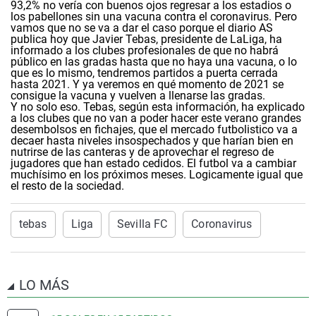
93,2% no vería con buenos ojos regresar a los estadios o
los pabellones sin una vacuna contra el coronavirus. Pero
vamos que no se va a dar el caso porque el diario AS
publica hoy que Javier Tebas, presidente de LaLiga, ha
informado a los clubes profesionales de que no habrá
público en las gradas hasta que no haya una vacuna, o lo
que es lo mismo, tendremos partidos a puerta cerrada
hasta 2021. Y ya veremos en qué momento de 2021 se
consigue la vacuna y vuelven a llenarse las gradas.
Y no solo eso. Tebas, según esta información, ha explicado
a los clubes que no van a poder hacer este verano grandes
desembolsos en fichajes, que el mercado futbolistico va a
decaer hasta niveles insospechados y que harían bien en
nutrirse de las canteras y de aprovechar el regreso de
jugadores que han estado cedidos. El futbol va a cambiar
muchísimo en los próximos meses. Logicamente igual que
el resto de la sociedad.
tebas
Liga
Sevilla FC
Coronavirus
LO MÁS