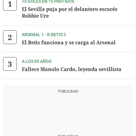
15 GOLES EN 15 PARTIDOS
El Sevilla puja por el delantero escocés
Robbie Ure
ARSENAL 1 - R.BETIS 3
El Betis funciona y se carga al Arsenal
A LOS 85 AÑOS
Fallece Manolo Cardo, leyenda sevillista