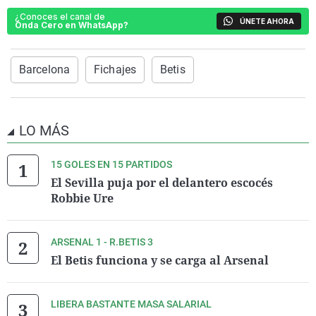
¿Conoces el canal de
ÚNETE AHORA
Onda Cero en WhatsApp?
Barcelona
Fichajes
Betis
LO MÁS
15 GOLES EN 15 PARTIDOS
El Sevilla puja por el delantero escocés
Robbie Ure
ARSENAL 1 - R.BETIS 3
El Betis funciona y se carga al Arsenal
LIBERA BASTANTE MASA SALARIAL