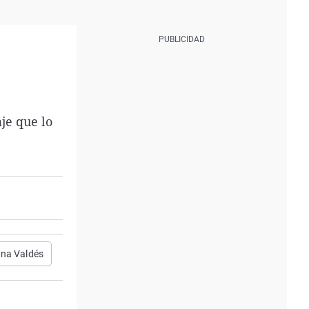
je que lo
na Valdés