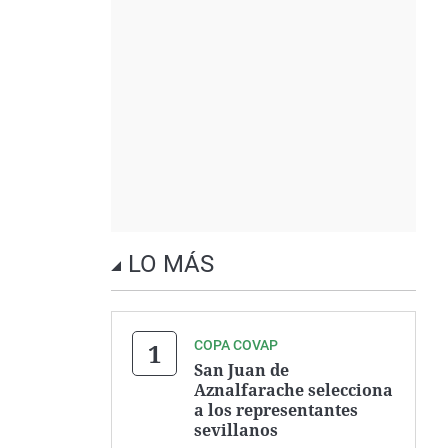
LO MÁS
COPA COVAP
San Juan de
Aznalfarache selecciona
a los representantes
sevillanos