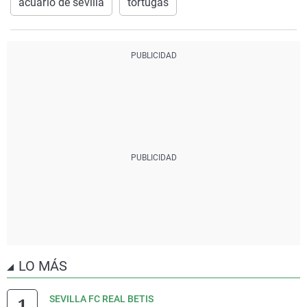
acuario de sevilla
tortugas
LO MÁS
SEVILLA FC REAL BETIS