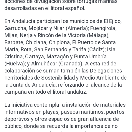
acciones de divulgación sobre tortugas marinas
desarrolladas en el litoral español.
En Andalucía participan los municipios de El Ejido,
Garrucha, Mojácar y Níjar (Almería); Fuengirola,
Mijas, Nerja y Rincón de la Victoria (Málaga);
Barbate, Chiclana, Chipiona, El Puerto de Santa
María, Rota, San Fernando y Tarifa (Cádiz); Isla
Cristina, Cartaya, Mazagón y Punta Umbría
(Huelva); y Almuñécar (Granada). A esta red de
colaboración se suman también las Delegaciones
Territoriales de Sostenibilidad y Medio Ambiente de
la Junta de Andalucía, reforzando el alcance de la
campaña en todo el litoral andaluz.
La iniciativa contempla la instalación de materiales
informativos en playas, paseos marítimos, puertos
deportivos y otros espacios de gran afluencia de
público, donde se recuerda la importancia de no