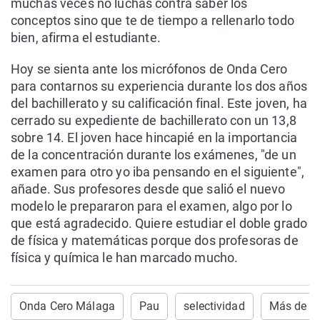
muchas veces no luchas contra saber los
conceptos sino que te de tiempo a rellenarlo todo
bien, afirma el estudiante.
Hoy se sienta ante los micrófonos de Onda Cero
para contarnos su experiencia durante los dos años
del bachillerato y su calificación final. Este joven, ha
cerrado su expediente de bachillerato con un 13,8
sobre 14. El joven hace hincapié en la importancia
de la concentración durante los exámenes, "de un
examen para otro yo iba pensando en el siguiente",
añade. Sus profesores desde que salió el nuevo
modelo le prepararon para el examen, algo por lo
que está agradecido. Quiere estudiar el doble grado
de física y matemáticas porque dos profesoras de
física y química le han marcado mucho.
Onda Cero Málaga
Pau
selectividad
Más de U