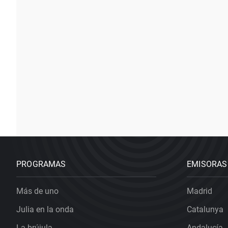
PROGRAMAS
EMISORAS
Más de uno
Madrid
Julia en la onda
Catalunya
La brújula
Andalucía