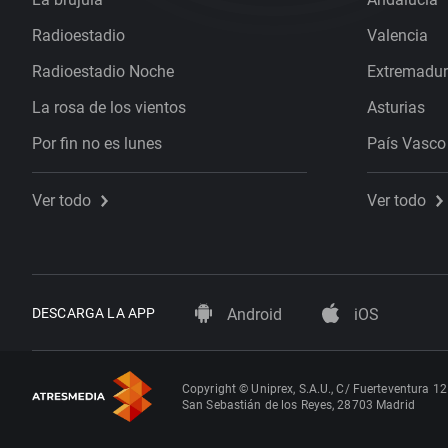
Radioestadio
Valencia
Radioestadio Noche
Extremadu
La rosa de los vientos
Asturias
Por fin no es lunes
País Vasco
Ver todo
Ver todo
DESCARGA LA APP
Android
iOS
Copyright © Uniprex, S.A.U., C/ Fuerteventura 12
San Sebastián de los Reyes, 28703 Madrid