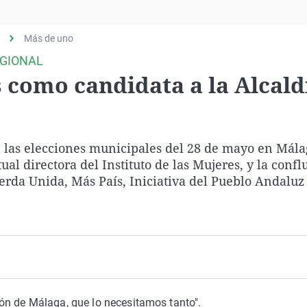
Virales
Televisión
Más de uno
Elecciones
EGIONAL
s como candidata a la Alcald
 las elecciones municipales del 28 de mayo en Málag
ual directora del Instituto de las Mujeres, y la conf
ierda Unida, Más País, Iniciativa del Pueblo Andaluz
ón de Málaga, que lo necesitamos tanto".