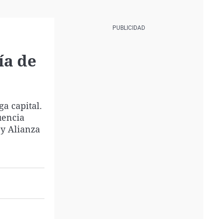
ía de
a capital.
luencia
 y Alianza