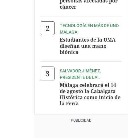
personas afectadas por
cáncer
TECNOLOGÍA EN MÁS DE UNO
MÁLAGA
Estudiantes de la UMA
diseñan una mano
biónica
SALVADOR JIMÉNEZ,
PRESIDENTE DE LA
ASOCIACIÓN ZEGRÍ
Málaga celebrará el 14
de agosto la Cabalgata
Histórica como inicio de
la Feria