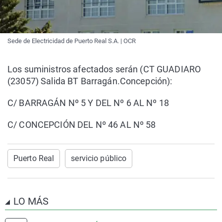
Sede de Electricidad de Puerto Real S.A. | OCR
Los suministros afectados serán (CT GUADIARO
(23057) Salida BT Barragán.Concepción):
C/ BARRAGÁN Nº 5 Y DEL Nº 6 AL Nº 18
C/ CONCEPCIÓN DEL Nº 46 AL Nº 58
Puerto Real
servicio público
LO MÁS