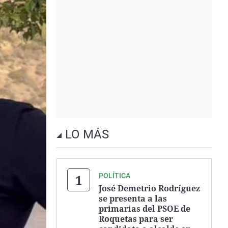
LO MÁS
POLÍTICA
José Demetrio Rodríguez
se presenta a las
primarias del PSOE de
Roquetas para ser