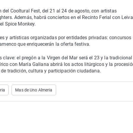
el Cooltural Fest, del 21 al 24 de agosto, con artistas
hters. Además, habrá conciertos en el Recinto Ferial con Leiva
 el Spice Monkey.
es y artísticas organizadas por entidades privadas: concursos
lamenco que enriquecerán la oferta festiva.
 clave: el pregón a la Virgen del Mar será el 23 y la tradicional
lírico con María Galiana abrirá los actos litúrgicos y la procesió
de tradición, cultura y participación ciudadana.
ria
Mas de Uno Almeria