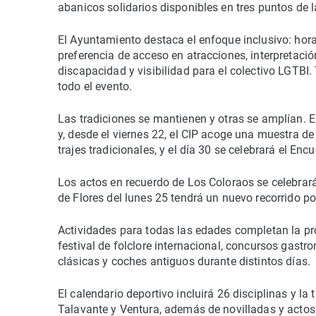
abanicos solidarios disponibles en tres puntos de l
El Ayuntamiento destaca el enfoque inclusivo: hora
preferencia de acceso en atracciones, interpretaci
discapacidad y visibilidad para el colectivo LGTBI
todo el evento.
Las tradiciones se mantienen y otras se amplían. E
y, desde el viernes 22, el CIP acoge una muestra de
trajes tradicionales, y el día 30 se celebrará el Enc
Los actos en recuerdo de Los Coloraos se celebrará
de Flores del lunes 25 tendrá un nuevo recorrido po
Actividades para todas las edades completan la pr
festival de folclore internacional, concursos gast
clásicas y coches antiguos durante distintos días.
El calendario deportivo incluirá 26 disciplinas y l
Talavante y Ventura, además de novilladas y actos