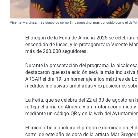
Vicente Martínez, más conocido como Sr. Langostino, más conocido como el de 'Almer
El pregón de la Feria de Almería 2025 se celebrará e
encendido de luces, y lo protagonizará Vicente Mar
más de 260.000 seguidores.
Durante la presentación del programa, la alcaldesa
destacaron que esta edición será la más inclusiva 
ARGAR el día 19, un homenaje a los mártires de Lo
medidas inclusivas ampliadas y exposiciones sobre 
La Feria, que se celebra del 22 al 30 de agosto en 
refleja el alma de Almería y un motor económico y 
mediante un código QR y en la web del Ayuntamien
El inicio oficial incluirá el pregón e iluminación el
cartel de este año es obra de la artista Mar Gregori