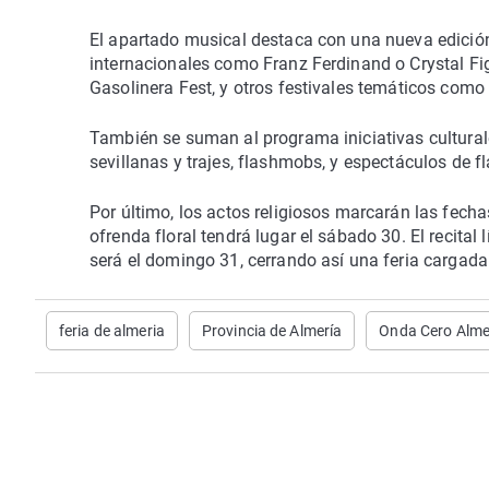
El apartado musical destaca con una nueva edición d
internacionales como Franz Ferdinand o Crystal Fig
Gasolinera Fest, y otros festivales temáticos como
También se suman al programa iniciativas cultural
sevillanas y trajes, flashmobs, y espectáculos de f
Por último, los actos religiosos marcarán las fechas
ofrenda floral tendrá lugar el sábado 30. El recital 
será el domingo 31, cerrando así una feria cargada 
feria de almeria
Provincia de Almería
Onda Cero Alme